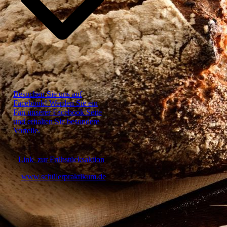
Besuchen Sie uns auf
Facebook! Werden Sie ein
Fan unserer Facebook Seite
und erhalten Sie besondere
Vorteile.
Link zur Frühstücksaktion
www.schülerpraktikum.de