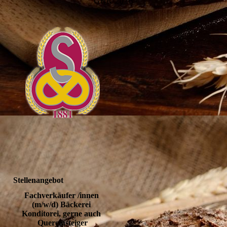
GBR 2026
Stellenangebot
Fachverkäufer /innen 
(m/w/d) Bäckerei 
Konditorei, gerne auch 
Quereinsteiger